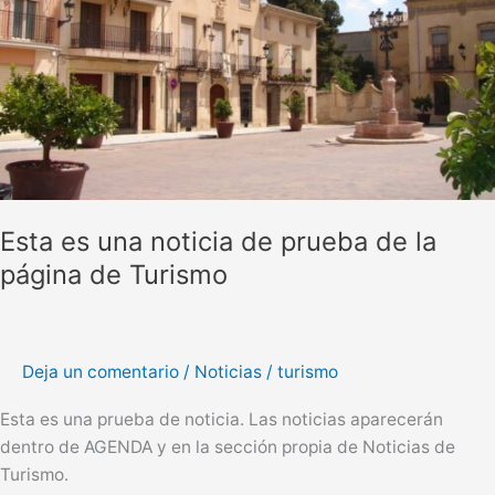
de
la
página
de
Turismo
Esta es una noticia de prueba de la
página de Turismo
Deja un comentario
/
Noticias
/
turismo
Esta es una prueba de noticia. Las noticias aparecerán
dentro de AGENDA y en la sección propia de Noticias de
Turismo.