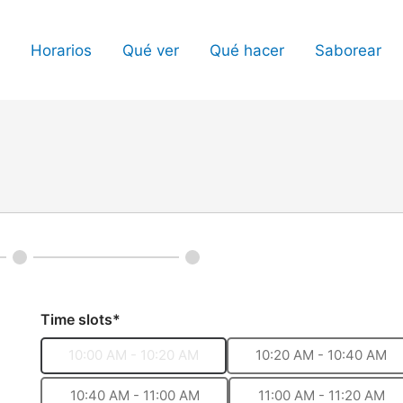
Horarios
Qué ver
Qué hacer
Saborear
Time slots*
10:00 AM - 10:20 AM
10:20 AM - 10:40 AM
10:40 AM - 11:00 AM
11:00 AM - 11:20 AM