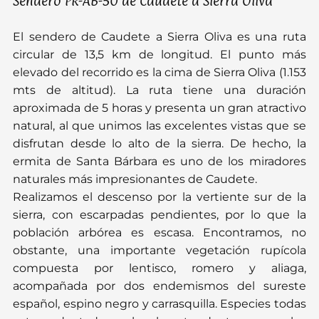
Sendero PR-AB-50 de Caudete a Sierra Oliva
El sendero de Caudete a Sierra Oliva es una ruta
circular de 13,5 km de longitud. El punto más
elevado del recorrido es la cima de Sierra Oliva (1.153
mts de altitud). La ruta tiene una duración
aproximada de 5 horas y presenta un gran atractivo
natural, al que unimos las excelentes vistas que se
disfrutan desde lo alto de la sierra. De hecho, la
ermita de Santa Bárbara es uno de los miradores
naturales más impresionantes de Caudete.
Realizamos el descenso por la vertiente sur de la
sierra, con escarpadas pendientes, por lo que la
población arbórea es escasa. Encontramos, no
obstante, una importante vegetación rupícola
compuesta por lentisco, romero y aliaga,
acompañada por dos endemismos del sureste
español, espino negro y carrasquilla. Especies todas