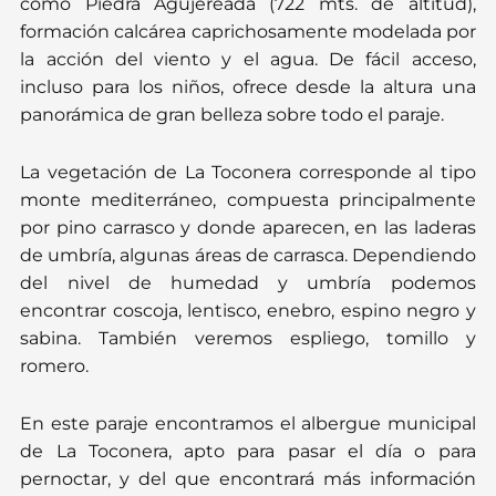
como Piedra Agujereada (722 mts. de altitud),
formación calcárea caprichosamente modelada por
la acción del viento y el agua. De fácil acceso,
incluso para los niños, ofrece desde la altura una
panorámica de gran belleza sobre todo el paraje.
La vegetación de La Toconera corresponde al tipo
monte mediterráneo, compuesta principalmente
por pino carrasco y donde aparecen, en las laderas
de umbría, algunas áreas de carrasca. Dependiendo
del nivel de humedad y umbría podemos
encontrar coscoja, lentisco, enebro, espino negro y
sabina. También veremos espliego, tomillo y
romero.
En este paraje encontramos el albergue municipal
de La Toconera, apto para pasar el día o para
pernoctar, y del que encontrará más información