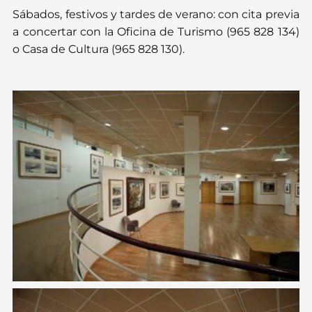
Sábados, festivos y tardes de verano: con cita previa
a concertar con la Oficina de Turismo (965 828 134)
o Casa de Cultura (965 828 130).