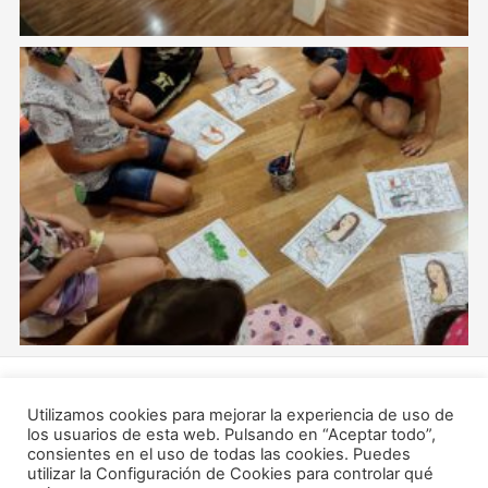
Copyright © 2026 Turismo Caudete - Ayuntamiento de
Utilizamos cookies para mejorar la experiencia de uso de
Caudete
los usuarios de esta web. Pulsando en “Aceptar todo”,
consientes en el uso de todas las cookies. Puedes
Política de cookies
utilizar la Configuración de Cookies para controlar qué
Política de Privacidad