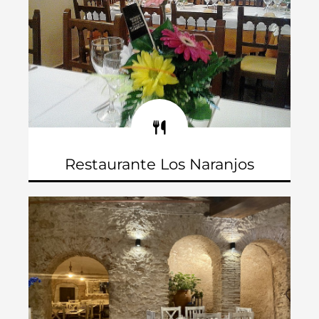
Restaurante Los Naranjos
C/ Corona de Aragón, 10
Teléfono: 965 827 805