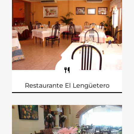
Restaurante El Lengüetero
Avenida de Valencia, 116
Teléfono: 965 825 580