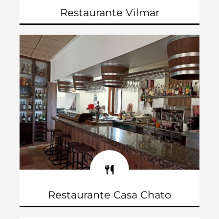
Restaurante Vilmar
P. Los Villares. Rotonda P. Molino
Teléfono: 675 685 350
Restaurante Casa Chato
C/ Alfonso el Sabio, 41