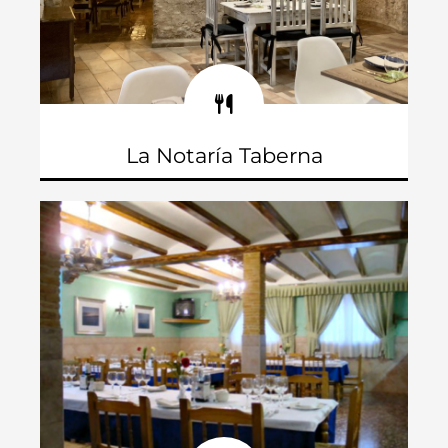
La Notaría Taberna
Plaza del Carmen, 2
Teléfono: 965 034 322