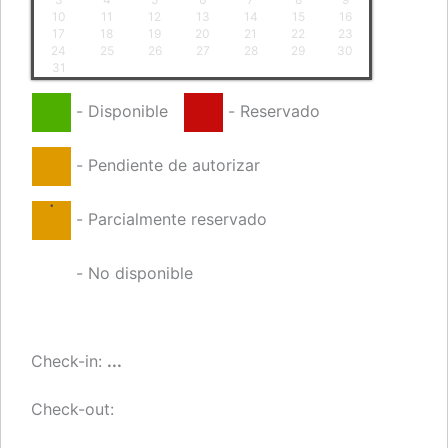
10
11
12
13
14
15
16
17
18
19
20
21
22
23
24
25
26
27
28
29
30
31
-
Disponible
-
Reservado
-
Pendiente de autorizar
·
-
Parcialmente reservado
-
No disponible
Check-in:
...
Check-out: