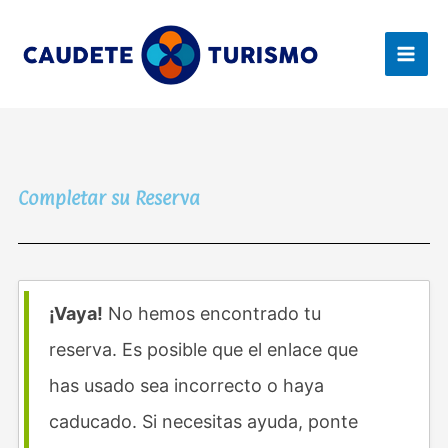
Ir
al
contenido
Completar su Reserva
¡Vaya!
No hemos encontrado tu
reserva. Es posible que el enlace que
has usado sea incorrecto o haya
caducado. Si necesitas ayuda, ponte