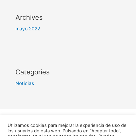
Archives
mayo 2022
Categories
Noticias
Copyright © 2026 Turismo Caudete - Ayuntamiento de
Utilizamos cookies para mejorar la experiencia de uso de
Caudete
los usuarios de esta web. Pulsando en “Aceptar todo”,